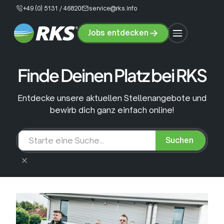
+49 (0) 5131 / 46820
service@rks.info
Jobs entdecken
Jobs
entdecken
Finde Deinen Platz bei RKS
Entdecke unsere aktuellen Stellenangebote und
bewirb dich ganz einfach online!
Suchen