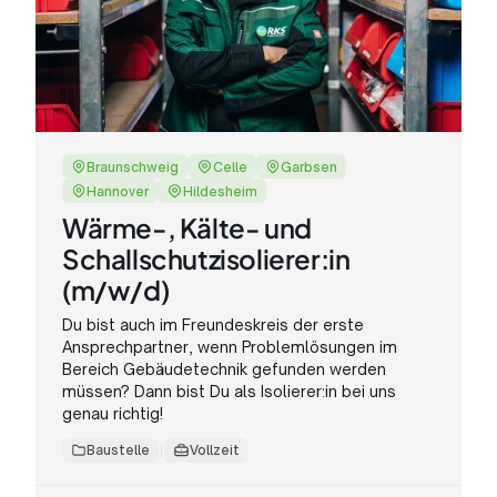
Braunschweig
Celle
Garbsen
Hannover
Hildesheim
Wärme-, Kälte- und
Schallschutzisolierer:in
(m/w/d)
Du bist auch im Freundeskreis der erste
Ansprechpartner, wenn Problemlösungen im
Bereich Gebäudetechnik gefunden werden
müssen? Dann bist Du als Isolierer:in bei uns
genau richtig!
Baustelle
Vollzeit