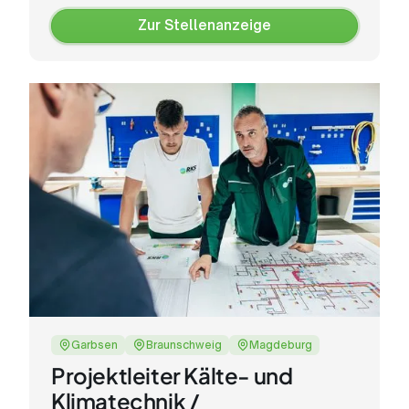
Zur Stellenanzeige
Zur
Stellenanzeige
Garbsen
Braunschweig
Magdeburg
Projektleiter Kälte- und
Klimatechnik /