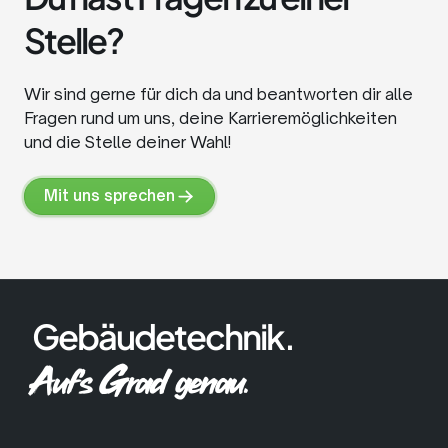
Stelle?
Wir sind gerne für dich da und beantworten dir alle
Fragen rund um uns, deine Karrieremöglichkeiten
und die Stelle deiner Wahl!
Mit uns sprechen
Mit
uns
sprechen
Gebäudetechnik.
Auf's Grad genau.