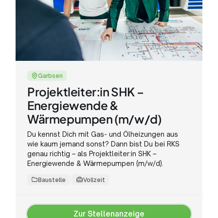
Garbsen
Projektleiter:in SHK –
Energiewende &
Wärmepumpen (m/w/d)
Du kennst Dich mit Gas- und Ölheizungen aus
wie kaum jemand sonst? Dann bist Du bei RKS
genau richtig – als Projektleiter:in SHK –
Energiewende & Wärmepumpen (m/w/d).
Baustelle
Vollzeit
Zur Stellenanzeige