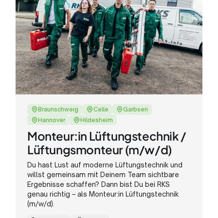
Braunschweig
Celle
Garbsen
Hannover
Hildesheim
Monteur:in Lüftungstechnik /
Lüftungsmonteur (m/w/d)
Du hast Lust auf moderne Lüftungstechnik und
willst gemeinsam mit Deinem Team sichtbare
Ergebnisse schaffen? Dann bist Du bei RKS
genau richtig – als Monteur:in Lüftungstechnik
(m/w/d).