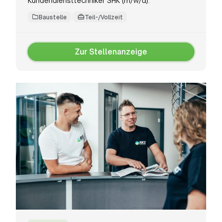
Kundendiensttechniker SHK (m/w/d).
Baustelle
Teil-/Vollzeit
Zur Stellenanzeige
Zur
Stellenanzeige