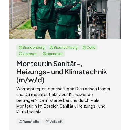
Brandenburg
Braunschweig
Celle
Garbsen
Hannover
Monteur:in Sanitär-,
Heizungs- und Klimatechnik
(m/w/d)
Wärmepumpen beschäftigen Dich schon länger
und Du möchtest aktiv zur Klimawende
beitragen? Dann starte bei uns durch – als
Monteur:in im Bereich Sanitär-, Heizungs- und
Klimatechnik.
Baustelle
Vollzeit