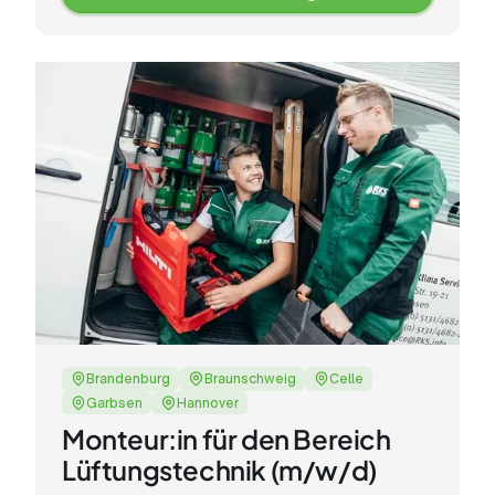
Zur
Stellenanzeige
Brandenburg
Braunschweig
Celle
Garbsen
Hannover
Monteur:in für den Bereich
Lüftungstechnik (m/w/d)