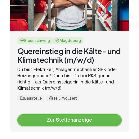
Braunschweig
Magdeburg
Quereinstieg in die Kälte- und
Klimatechnik (m/w/d)
Du bist Elektriker, Anlagenmechaniker SHK oder
Heizungsbauer? Dann bist Du bei RKS genau
richtig – als Quereinsteiger:in in die Kälte- und
Klimatechnik (m/w/d).
Baustelle
Teil-/Vollzeit
Zur Stellenanzeige
Zur
Stellenanzeige