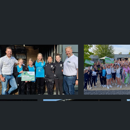
konfigurieren
Ausbildung
Soziales
Engagement