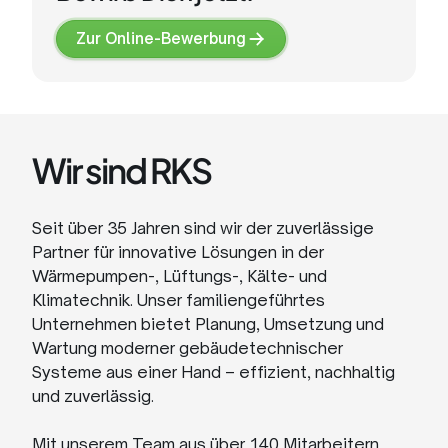
Zur Online-Bewerbung
Zur
Online-
Bewerbung
Wir sind RKS
Seit über 35 Jahren sind wir der zuverlässige
Partner für innovative Lösungen in der
Wärmepumpen-, Lüftungs-, Kälte- und
Klimatechnik. Unser familiengeführtes
Unternehmen bietet Planung, Umsetzung und
Wartung moderner gebäudetechnischer
Systeme aus einer Hand – effizient, nachhaltig
und zuverlässig.
Mit unserem Team aus über 140 Mitarbeitern