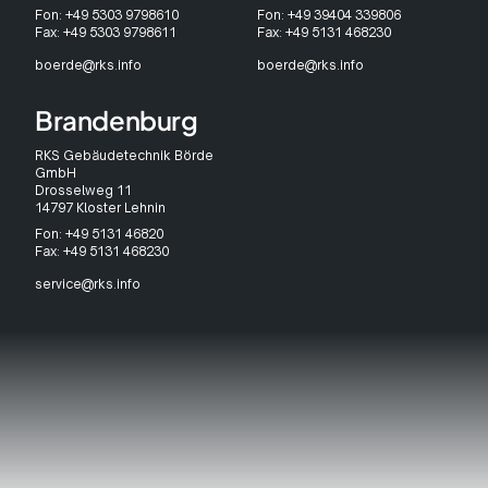
Fon: +49 5303 9798610
Fon: +49 39404 339806
Fax: +49 5303 9798611
Fax: +49 5131 468230
boerde@rks.info
boerde@rks.info
Brandenburg
RKS Gebäudetechnik Börde
GmbH
Drosselweg 11
14797 Kloster Lehnin
Fon: +49 5131 46820
Fax: +49 5131 468230
service@rks.info