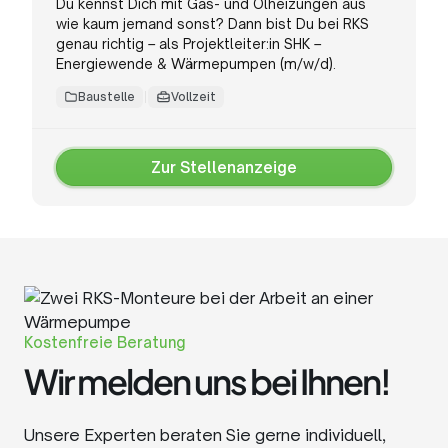
Du kennst Dich mit Gas- und Ölheizungen aus
wie kaum jemand sonst? Dann bist Du bei RKS
genau richtig – als Projektleiter:in SHK –
Energiewende & Wärmepumpen (m/w/d).
Baustelle
Vollzeit
Zur Stellenanzeige
Zur
Stellenanzeige
Kostenfreie Beratung
Wir melden uns bei Ihnen!
Unsere Experten beraten Sie gerne individuell,