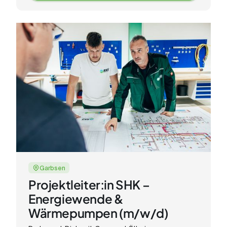
Zur
Stellenanzeige
Garbsen
Projektleiter:in SHK –
Energiewende &
Wärmepumpen (m/w/d)