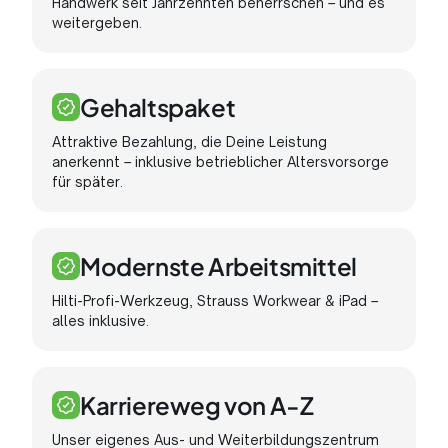
Handwerk seit Jahrzehnten beherrschen – und es
weitergeben.
Gehaltspaket
Attraktive Bezahlung, die Deine Leistung
anerkennt – inklusive betrieblicher Altersvorsorge
für später.
Modernste Arbeitsmittel
Hilti-Profi-Werkzeug, Strauss Workwear & iPad –
alles inklusive.
Karriereweg von A-Z
Unser eigenes Aus- und Weiterbildungszentrum