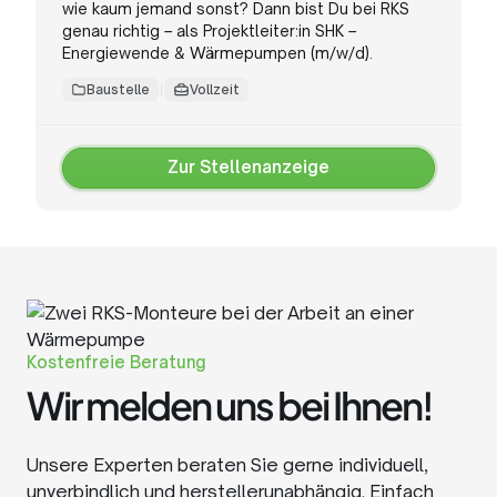
wie kaum jemand sonst? Dann bist Du bei RKS
genau richtig – als Projektleiter:in SHK –
Energiewende & Wärmepumpen (m/w/d).
Baustelle
Vollzeit
Zur Stellenanzeige
Zur
Stellenanzeige
Kostenfreie Beratung
Wir melden uns bei Ihnen!
Unsere Experten beraten Sie gerne individuell,
unverbindlich und herstellerunabhängig. Einfach