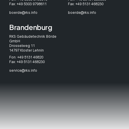
Fax: +49 5303 9798611
Fax: +49 5131 468230
boerde@rks.info
boerde@rks.info
Brandenburg
RKS Gebäudetechnik Börde
GmbH
Drosselweg 11
14797 Kloster Lehnin
Fon: +49 5131 46820
Fax: +49 5131 468230
service@rks.info