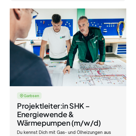
Stellenanzeige
Garbsen
Projektleiter:in SHK –
Energiewende &
Wärmepumpen (m/w/d)
Du kennst Dich mit Gas- und Ölheizungen aus