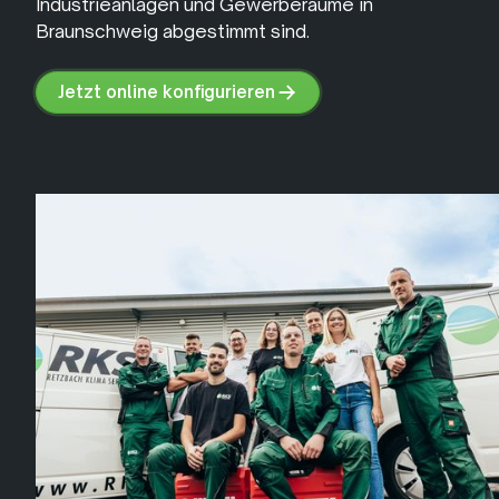
Industrieanlagen und Gewerberäume in
Braunschweig abgestimmt sind.
Jetzt online konfigurieren
Jetzt
online
konfigurieren