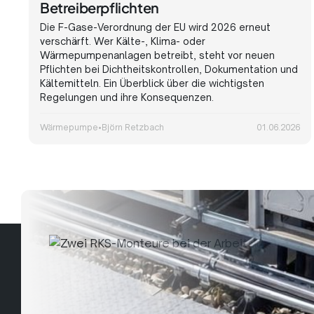
Betreiberpflichten
Die F-Gase-Verordnung der EU wird 2026 erneut
verschärft. Wer Kälte-, Klima- oder
Wärmepumpenanlagen betreibt, steht vor neuen
Pflichten bei Dichtheitskontrollen, Dokumentation und
Kältemitteln. Ein Überblick über die wichtigsten
Regelungen und ihre Konsequenzen.
Wärmepumpe
•
Björn Retzbach
01.06.2026