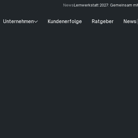
News
Lernwerkstatt 2027: Gemeinsam mit
Unternehmen
Kundenerfolge
Ratgeber
News