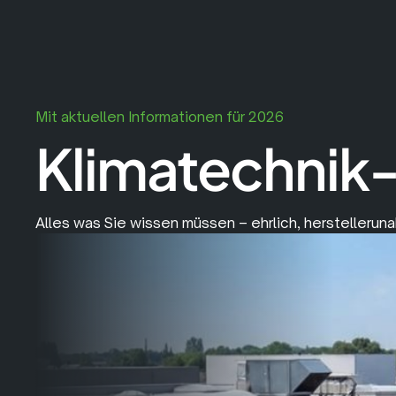
Mit aktuellen Informationen für 2026
Klimatechnik
Alles was Sie wissen müssen – ehrlich, herstelleruna