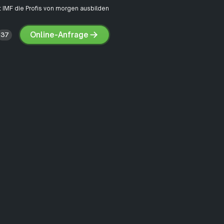
 IMF die Profis von morgen ausbilden
Online-Anfrage
37
Online-
Anfrage