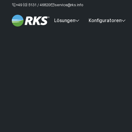
+49 (0) 5131 / 46820
service@rks.info
Lösungen
Konfiguratoren