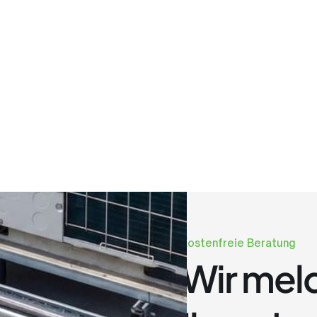
Kostenfreie Beratung
Wir meld