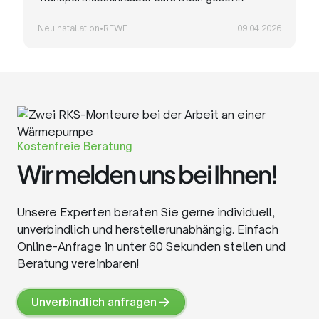
Neuinstallation
•
REWE
09.04.2026
Kostenfreie Beratung
Wir melden uns bei Ihnen!
Unsere Experten beraten Sie gerne individuell,
unverbindlich und herstellerunabhängig. Einfach
Online-Anfrage in unter 60 Sekunden stellen und
Beratung vereinbaren!
Unverbindlich anfragen
Unverbindlich