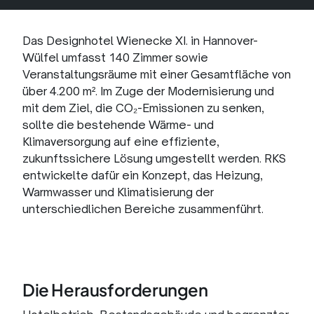
konfigurieren
Ausbildung
Soziales
Engagement
Das Designhotel Wienecke XI. in Hannover-
Wülfel umfasst 140 Zimmer sowie
Veranstaltungsräume mit einer Gesamtfläche von
über 4.200 m². Im Zuge der Modernisierung und
mit dem Ziel, die CO₂-Emissionen zu senken,
sollte die bestehende Wärme- und
Klimaversorgung auf eine effiziente,
zukunftssichere Lösung umgestellt werden. RKS
entwickelte dafür ein Konzept, das Heizung,
Warmwasser und Klimatisierung der
unterschiedlichen Bereiche zusammenführt.
Die Herausforderungen