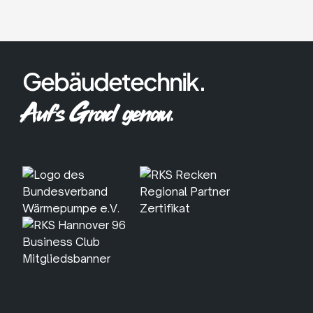
anfragen
Gebäudetechnik.
Auf's Grad genau.