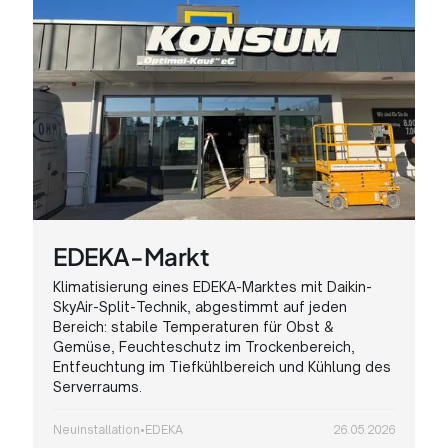
EDEKA-Markt
Klimatisierung eines EDEKA-Marktes mit Daikin-
SkyAir-Split-Technik, abgestimmt auf jeden
Bereich: stabile Temperaturen für Obst &
Gemüse, Feuchteschutz im Trockenbereich,
Entfeuchtung im Tiefkühlbereich und Kühlung des
Serverraums.
Neuinstallation
•
EDEKA
26.05.2026