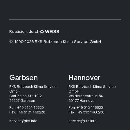
Realisiert durch
© 1990-2026 RKS Retzbach Klima Service GmbH
Garbsen
Hannover
RKS Retzbach Klima Service
RKS Retzbach Klima Service
GmbH
GmbH
Carl-Zeiss-Str. 19-21
Walderseestraße 54
30827 Garbsen
30177 Hannover
Fon: +49 5131 46820
Fon: +49 513 146820
Fax: +49 5131 468230
Fax: +49 513 1468230
service@rks.info
service@rks.info