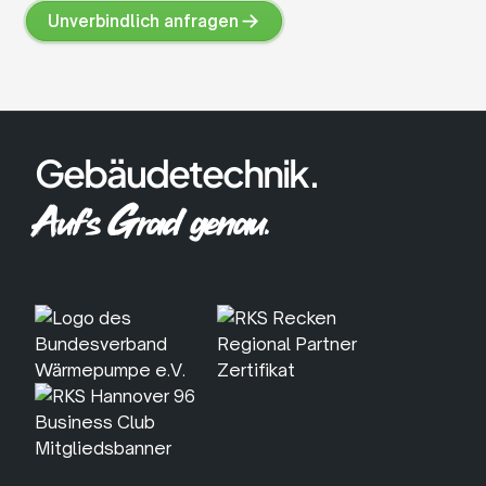
Unverbindlich anfragen
Unverbindlich
anfragen
Gebäudetechnik.
Auf's Grad genau.