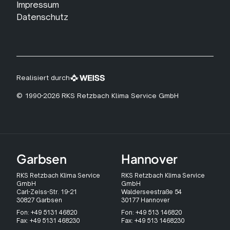
Impressum
Datenschutz
Realisiert durch
© 1990-2026 RKS Retzbach Klima Service GmbH
Garbsen
Hannover
RKS Retzbach Klima Service
RKS Retzbach Klima Service
GmbH
GmbH
Carl-Zeiss-Str. 19-21
Walderseestraße 54
30827 Garbsen
30177 Hannover
Fon: +49 5131 46820
Fon: +49 513 146820
Fax: +49 5131 468230
Fax: +49 513 1468230