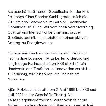
konfigurieren
Ausbildung
Soziales
Engagement
Als geschäftsführender Gesellschafter der RKS
Retzbach Klima Service GmbH gestalte ich die
Zukunft des Handwerks im Bereich Technische
Gebäudeausrüstung. Wir verbinden Verantwortung,
Qualität und Menschlichkeit mit innovativer
Gebäudetechnik – und leisten so einen aktiven
Beitrag zur Energiewende.
Gemeinsam wachsen wir weiter, mit Fokus auf
nachhaltige Lösungen, Mitarbeiterförderung und
langfristige Partnerschaften. RKS steht für ein
Handwerk, das Tradition und Innovation vereint –
zuverlässig, zukunftsorientiert und nah am
Menschen.
Björn Retzbach ist seit dem 2. Mai 1999 bei RKS und
seit 2001 in der Geschäftsführung. Als
Kälteanlagenbauermeister verantwortet er die
Abteilung Kälte-, Klima- und Wärmepumpentechnik