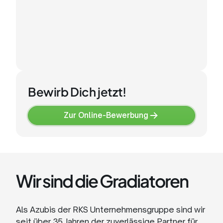
Realschulabschluss,
Bewirb Dich jetzt!
Zur Online-Bewerbung
Zur
Online-
Bewerbung
Wir sind die Gradiatoren
Als Azubis der RKS Unternehmensgruppe sind wir
seit über 35 Jahren der zuverlässige Partner für