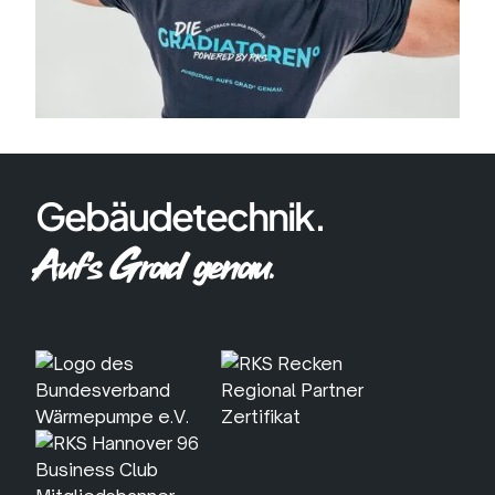
Gebäudetechnik.
Auf's Grad genau.