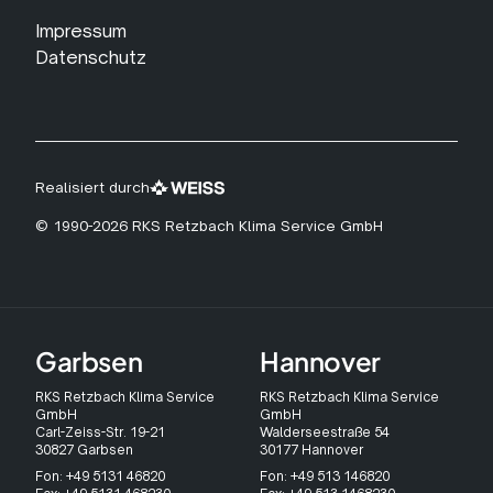
Impressum
Datenschutz
Realisiert durch
© 1990-2026 RKS Retzbach Klima Service GmbH
Garbsen
Hannover
RKS Retzbach Klima Service
RKS Retzbach Klima Service
GmbH
GmbH
Carl-Zeiss-Str. 19-21
Walderseestraße 54
30827 Garbsen
30177 Hannover
Fon: +49 5131 46820
Fon: +49 513 146820