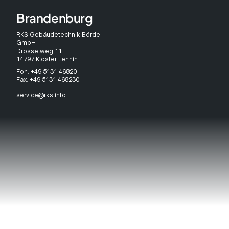
Brandenburg
RKS Gebäudetechnik Börde
GmbH
Drosselweg 11
14797 Kloster Lehnin
Fon: +49 5131 46820
Fax: +49 5131 468230
service@rks.info