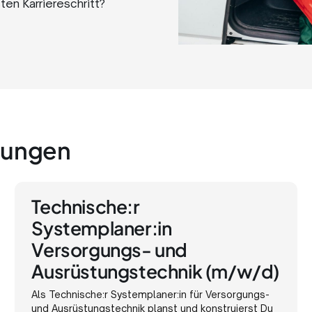
en Karriereschritt?
dungen
Technische:r
Systemplaner:in
Versorgungs- und
Ausrüstungstechnik (m/w/d)
Als Technische:r Systemplaner:in für Versorgungs-
und Ausrüstungstechnik planst und konstruierst Du