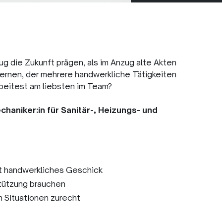
ug die Zukunft prägen, als im Anzug alte Akten
rlernen, der mehrere handwerkliche Tätigkeiten
rbeitest am liebsten im Team?
haniker:in für Sanitär-, Heizungs- und
t handwerkliches Geschick
stützung brauchen
n Situationen zurecht