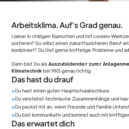
Arbeitsklima. Auf's Grad genau.
Lieber in chilligen Klamotten und mit coolem Werkze
sortieren? Du willst einen zukunftssicheren Beruf e
kombiniert? Du löst gerne kniffelige Probleme und a
Dann bist Du als
Auszubildende:r zum:r Anlagenmec
Klimatechnik
bei RKS genau richtig.
Das hast du drauf
Du hast einen guten Hauptschulabschluss
Du verstehst technische Zusammenhänge und has
Du packst mit an, wenn Freunde und Familie Unter
Du bist kommunikativ und kommst auch mit knifflige
Das erwartet dich