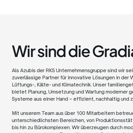
Wir sind die Grad
Als Azubis der RKS Unternehmensgruppe sind wir sei
zuverlässige Partner für innovative Lösungen in de
Lüftungs-, Kälte- und Klimatechnik. Unser familien
bietet Planung, Umsetzung und Wartung moderner 
Systeme aus einer Hand – effizient, nachhaltig und z
Mit unserem Team aus über 100 Mitarbeitern betreu
unterschiedlichsten Bereichen, von Produktionsstä
bis hin zu Bürokomplexen. Wir überzeugen durch mo