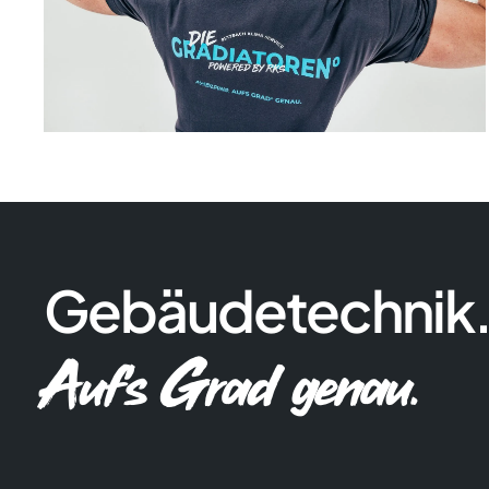
Gebäudetechnik
Auf's Grad genau.