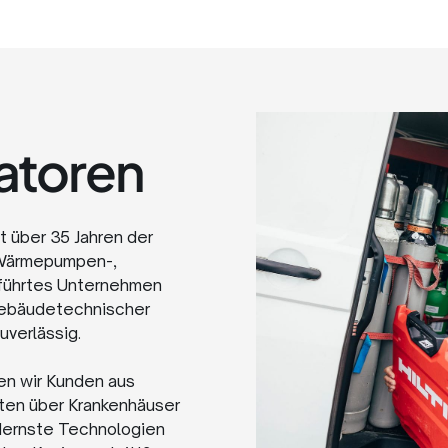
iatoren
t über 35 Jahren der
r Wärmepumpen-,
geführtes Unternehmen
gebäudetechnischer
uverlässig.
en wir Kunden aus
tten über Krankenhäuser
dernste Technologien