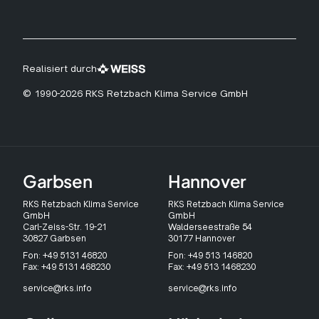
Realisiert durch
© 1990-2026 RKS Retzbach Klima Service GmbH
Garbsen
Hannover
RKS Retzbach Klima Service
RKS Retzbach Klima Service
GmbH
GmbH
Carl-Zeiss-Str. 19-21
Walderseestraße 54
30827 Garbsen
30177 Hannover
Fon: +49 5131 46820
Fon: +49 513 146820
Fax: +49 5131 468230
Fax: +49 513 1468230
service@rks.info
service@rks.info