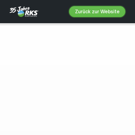
Zurück zur Website
Zurück
zur
Website