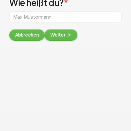
Wie heißt du?
*
Abbrechen
Weiter
Abbrechen
Weiter