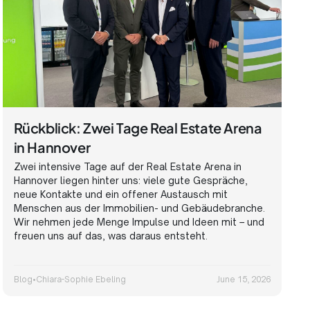
Rückblick: Zwei Tage Real Estate Arena
in Hannover
Zwei intensive Tage auf der Real Estate Arena in
Hannover liegen hinter uns: viele gute Gespräche,
neue Kontakte und ein offener Austausch mit
Menschen aus der Immobilien- und Gebäudebranche.
Wir nehmen jede Menge Impulse und Ideen mit – und
freuen uns auf das, was daraus entsteht.
Blog
•
Chiara-Sophie Ebeling
June 15, 2026