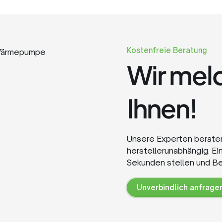
Kostenfreie Beratung
Wir meld
Ihnen!
Unsere Experten beraten 
herstellerunabhängig. Ei
Sekunden stellen und Be
Unverbindlich anfrage
Unverbindlich
anfragen