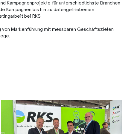
- und Kampagnenprojekte für unterschiedlichste Branchen
ende Kampagnen bis hin zu datengetriebenem
tingarbeit bei RKS.
ng von Markenführung mit messbaren Geschäftszielen.
lege.