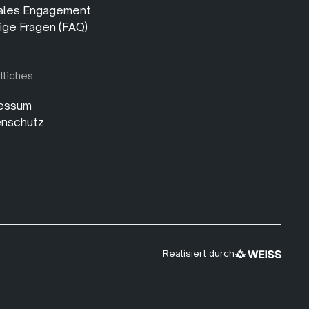
ales Engagement
ige Fragen (FAQ)
tliches
essum
nschutz
Realisiert durch