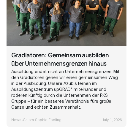
Gradiatoren: Gemeinsam ausbilden
über Unternehmensgrenzen hinaus
Ausbildung endet nicht an Unternehmensgrenzen: Mit
den Gradiatoren gehen wir einen gemeinsamen Weg
in der Ausbildung. Unsere Azubis lernen im
Ausbildungszentrum upGRAD° miteinander und
rotieren künftig durch die Unternehmen der RKS
Gruppe – für ein besseres Verständnis fürs große
Ganze und echten Zusammenhalt.
News
•
Chiara-Sophie Ebeling
July 1, 2026