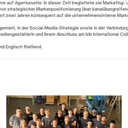
ahre auf Agenturseite. In dieser Zeit begleitete sie Marketing
von strategischer Markenpositionierung über kanalübergreif
eit zwei Jahren konsequent auf die unternehmensinterne Marke
gement, in der Social-Media-Strategie sowie in der Verbindu
Mediengestalterin und ihrem Abschluss am bib International Col
nd Englisch fließend.