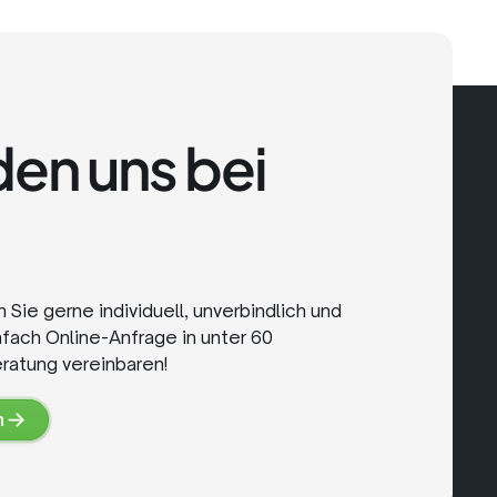
en uns bei
Sie gerne individuell, unverbindlich und
nfach Online-Anfrage in unter 60
ratung vereinbaren!
n