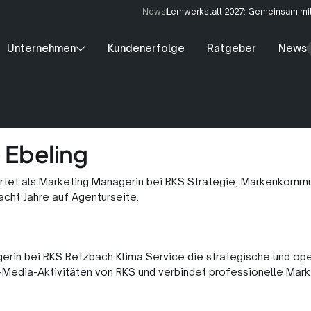
News
Lernwerkstatt 2027: Gemeinsam mit
Unternehmen
Kundenerfolge
Ratgeber
News
 Ebeling
rtet als Marketing Managerin bei RKS Strategie, Markenkommun
acht Jahre auf Agenturseite.
erin bei RKS Retzbach Klima Service die strategische und op
-Media-Aktivitäten von RKS und verbindet professionelle Marke