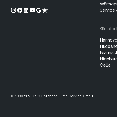
Wärmep
Service
Klimatec
Hannove
Hildesh
Braunsc
Nienbur
Celle
© 1990-2026 RKS Retzbach Klima Service GmbH