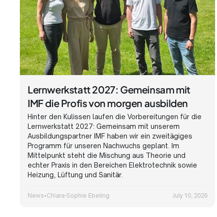
Lernwerkstatt 2027: Gemeinsam mit
IMF die Profis von morgen ausbilden
Hinter den Kulissen laufen die Vorbereitungen für die
Lernwerkstatt 2027: Gemeinsam mit unserem
Ausbildungspartner IMF haben wir ein zweitägiges
Programm für unseren Nachwuchs geplant. Im
Mittelpunkt steht die Mischung aus Theorie und
echter Praxis in den Bereichen Elektrotechnik sowie
Heizung, Lüftung und Sanitär.
News
•
Chiara-Sophie Ebeling
July 10, 2026